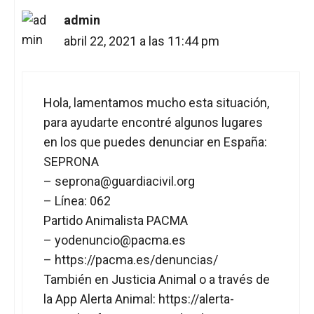
admin
abril 22, 2021 a las 11:44 pm
Hola, lamentamos mucho esta situación,
para ayudarte encontré algunos lugares
en los que puedes denunciar en España:
SEPRONA
–
seprona@guardiacivil.org
– Línea: 062
Partido Animalista PACMA
–
yodenuncio@pacma.es
–
https://pacma.es/denuncias/
También en Justicia Animal o a través de
la App Alerta Animal:
https://alerta-