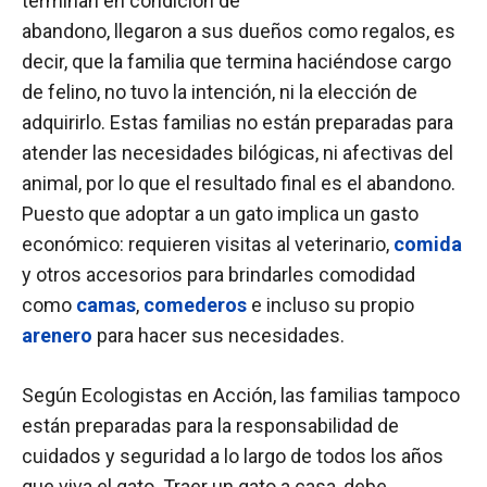
terminan en condición de
abandono, llegaron a sus dueños como regalos, es
decir, que la familia que termina haciéndose cargo
de felino, no tuvo la intención, ni la elección de
adquirirlo. Estas familias no están preparadas para
atender las necesidades bilógicas, ni afectivas del
animal, por lo que el resultado final es el abandono.
Puesto que adoptar a un gato implica un gasto
económico: requieren visitas al veterinario,
comida
y otros accesorios para brindarles comodidad
como
camas
,
comederos
e incluso su propio
arenero
para hacer sus necesidades.
Según Ecologistas en Acción, las familias tampoco
están preparadas para la responsabilidad de
cuidados y seguridad a lo largo de todos los años
que viva el gato. Traer un gato a casa, debe