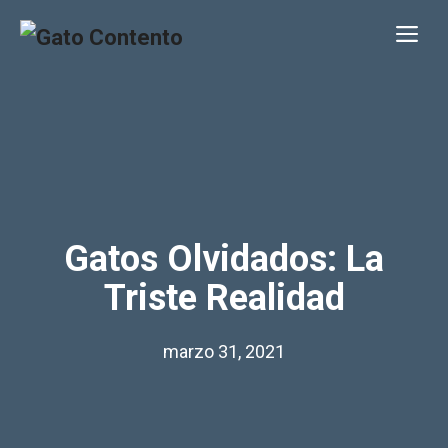
Saltar
Me
al
contenido
Gatos Olvidados: La
Triste Realidad
marzo 31, 2021