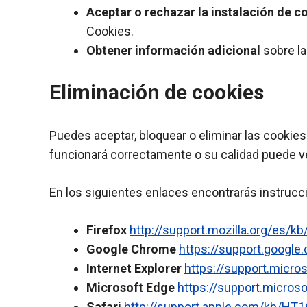
Aceptar o rechazar la instalación de c
Cookies.
Obtener información adicional
sobre la
Eliminación de cookies
Puedes aceptar, bloquear o eliminar las cookies
funcionará correctamente o su calidad puede v
En los siguientes enlaces encontrarás instrucc
Firefox
http://support.mozilla.org/es/kb/
Google Chrome
https://support.googl
Internet Explorer
https://support.micro
Microsoft Edge
https://support.micros
Safari
http://support.apple.com/kb/HT