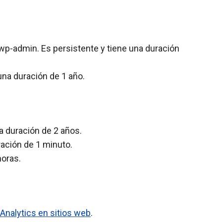
wp-admin. Es persistente y tiene una duración
una duración de 1 año.
na duración de 2 años.
ración de 1 minuto.
horas.
Analytics en sitios web
.