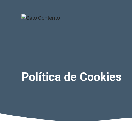
Saltar
al
contenido
Política de Cookies