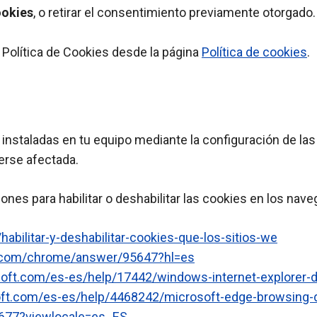
ookies
, o retirar el consentimiento previamente otorgado
 Política de Cookies desde la página
Política de cookies
.
 instaladas en tu equipo mediante la configuración de las 
erse afectada.
iones para habilitar o deshabilitar las cookies en los n
habilitar-y-deshabilitar-cookies-que-los-sitios-we
e.com/chrome/answer/95647?hl=es
soft.com/es-es/help/17442/windows-internet-explorer-
oft.com/es-es/help/4468242/microsoft-edge-browsing-d
1677?viewlocale=es_ES