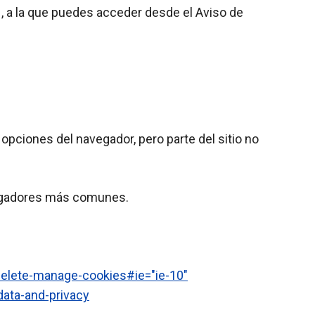
. , a la que puedes acceder desde el Aviso de
opciones del navegador, pero parte del sitio no
avegadores más comunes.
delete-manage-cookies#ie="ie-10"
ata-and-privacy