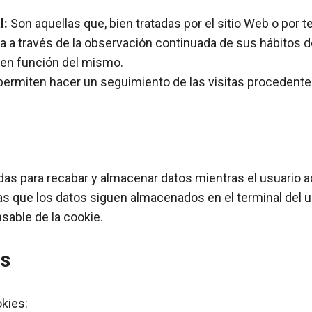
l:
Son aquellas que, bien tratadas por el sitio Web o por 
 a través de la observación continuada de sus hábitos de
d en función del mismo.
ermiten hacer un seguimiento de las visitas procedentes
as para recabar y almacenar datos mientras el usuario a
as que los datos siguen almacenados en el terminal del 
sable de la cookie.
as
okies: