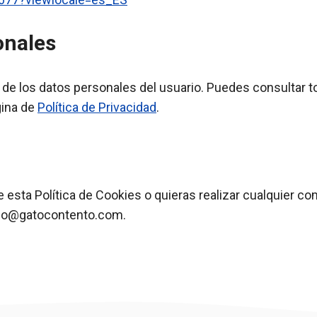
onales
de los datos personales del usuario. Puedes consultar tod
gina de
Política de Privacidad
.
esta Política de Cookies o quieras realizar cualquier co
info@gatocontento.com.