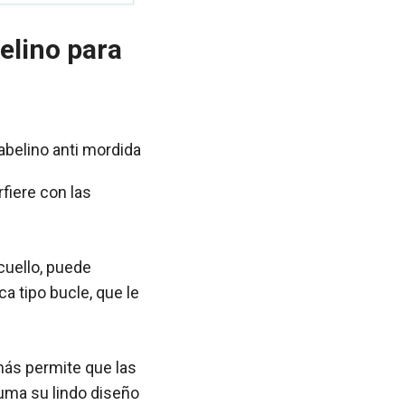
elino para
fiere con las
 cuello, puede
 tipo bucle, que le
más permite que las
uma su lindo diseño