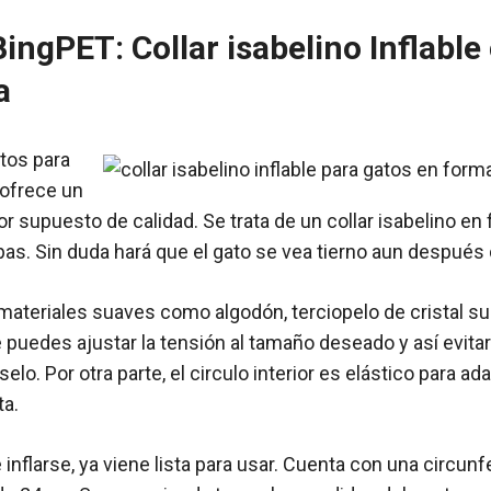
BingPET
: Collar isabelino Inflabl
a
tos para
ofrece un
or supuesto de calidad. Se trata de un collar isabelino e
as. Sin duda hará que el gato se vea tierno aun después d
materiales suaves como algodón, terciopelo de cristal sua
e puedes ajustar la tensión al tamaño deseado y así evita
elo. Por otra parte, el circulo interior es elástico para ad
ta.
 inflarse, ya viene lista para usar. Cuenta con una circun