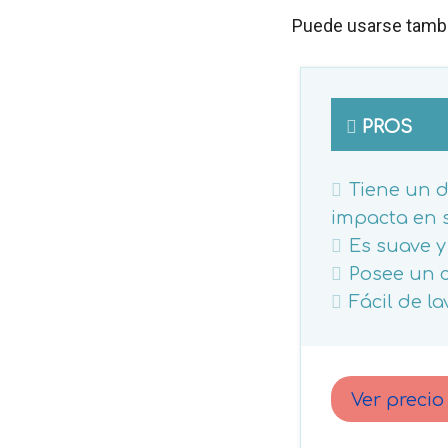
Puede usarse tambi
PROS
Tiene un d
impacta en 
Es suave y
Posee un c
Fácil de la
Ver preci