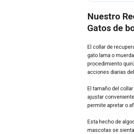
Nuestro Re
Gatos de bo
El collar de recuper
gato lama o muerda
procedimiento quirú
acciones diarias de
El tamaño del collar
ajustar conveniente
permite apretar o a
Esta hecho de algod
mascotas se sienta