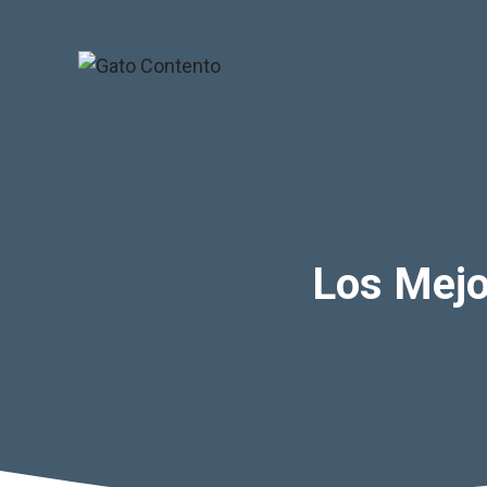
Saltar
al
contenido
Los Mejo