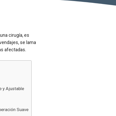
una cirugía, es
s vendajes, se lama
as afectadas.
 y Ajustable
peración Suave