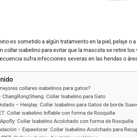
o es sometido a algún tratamiento en la piel, pelaje o a 
n collar isabelino para evitar que la mascota se retire lo
ecuencia sufra infecciones severas en las heridas o áre
enido
mejores collares isabelinos para gatos?
– ChangRongSheng: Collar Isabelino para Gato
ado – Heiqlay: Collar Isabelino para Gatos de borde Suave
T: Collar isabelino Inflable con forma de Rosquilla
– Apofly: Collar Isabelino Acolchado con forma de Rosquilla
dación – Expawlorer: Collar Isabelino Acolchado para Recu