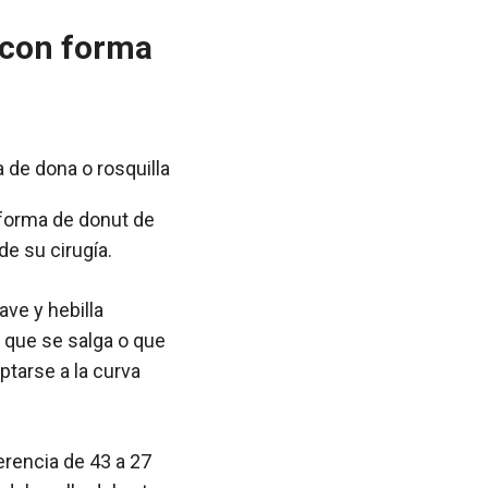
e con forma
n forma de donut de
e su cirugía.
ve y hebilla
r que se salga o que
aptarse a la curva
ferencia de 43 a 27