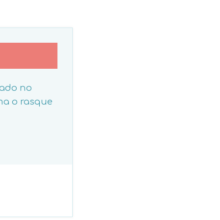
ado no
ama o rasque