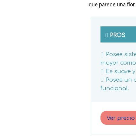
que parece una flor.
PROS
Posee sist
mayor como
Es suave y
Posee un d
funcional.
Ver preci