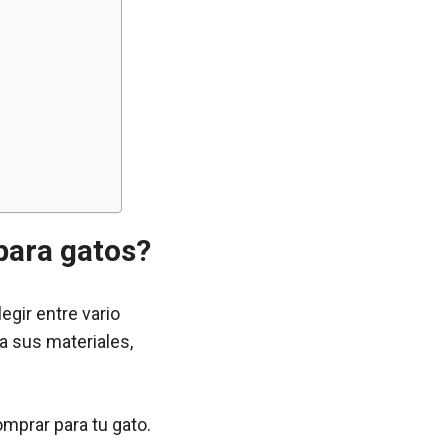
para gatos?
egir entre vario
a sus materiales,
mprar para tu gato.