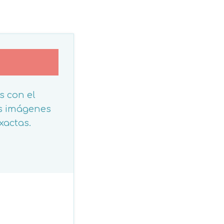
s con el
as imágenes
xactas.