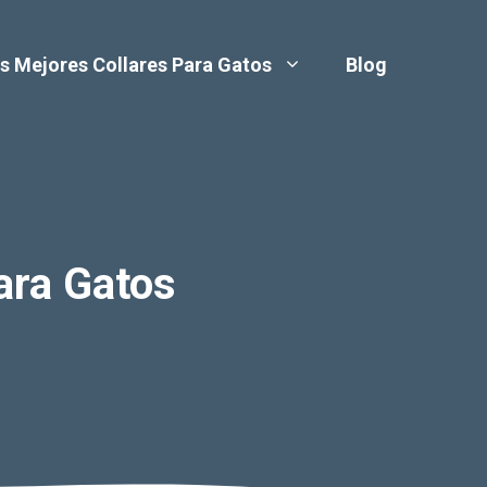
s Mejores Collares Para Gatos
Blog
ara Gatos