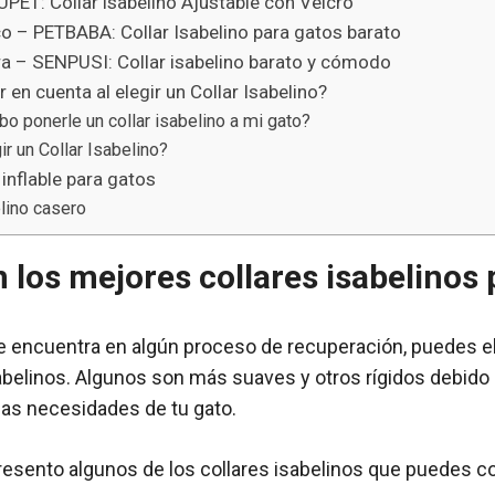
UPET: Collar isabelino Ajustable con Velcro
 – PETBABA: Collar Isabelino para gatos barato
a – SENPUSI: Collar isabelino barato y cómodo
 en cuenta al elegir un Collar Isabelino?
o ponerle un collar isabelino a mi gato?
r un Collar Isabelino?
 inflable para gatos
elino casero
 los mejores collares isabelinos 
se encuentra en algún proceso de recuperación, puedes el
sabelinos. Algunos son más suaves y otros rígidos debido 
las necesidades de tu gato.
resento algunos de los collares isabelinos que puedes co