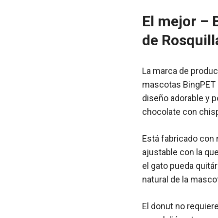
El mejor –
de Rosquill
La marca de produc
mascotas BingPET 
diseño adorable y p
chocolate con chisp
Está fabricado con 
ajustable con la qu
el gato pueda quitárs
natural de la masco
El donut no requiere