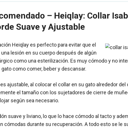
comendado – Heiqlay: Collar Isab
rde Suave y Ajustable
ación Heiqlay es perfecto para evitar que el
 una lesión en su cuerpo después de algún
rgico como una esterilización. Es muy cómodo y no inter
l gato como comer, beber y descansar.
 es ajustable, al colocar el collar en su gato alrededor del
mente el tamaño con los sujetadores de cierre de muñeca
flojar según sea necesario.
ón suave y liviano, lo que lo hace cómodo al tacto y ade
n cómodas durante su recuperación. A todo esto se le s