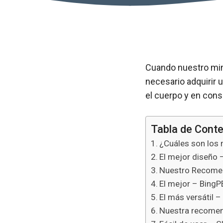
Cuando nuestro minin
necesario adquirir u
el cuerpo y en cons
Tabla de Cont
¿Cuáles son los 
El mejor diseño 
Nuestro Recomend
El mejor – BingPE
El más versátil 
Nuestra recomen