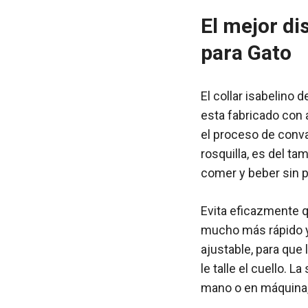
El mejor d
para Gato
El collar isabelin
esta fabricado con 
el proceso de conval
rosquilla, es del ta
comer y beber sin 
Evita eficazmente q
mucho más rápido y 
ajustable, para que 
le talle el cuello. 
mano o en máquina, 