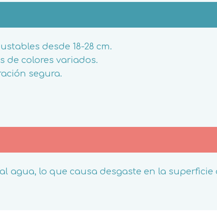
justables desde 18-28 cm.
s de colores variados.
ración segura.
al agua, lo que causa desgaste en la superficie d