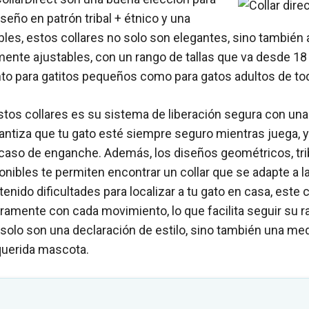
iseño en patrón tribal + étnico y una
bles, estos collares no solo son elegantes, sino también
ente ajustables, con un rango de tallas que va desde 18
to para gatitos pequeños como para gatos adultos de tod
os collares es su sistema de liberación segura con una 
antiza que tu gato esté siempre seguro mientras juega, ya
caso de enganche. Además, los diseños geométricos, trib
onibles te permiten encontrar un collar que se adapte a l
 tenido dificultades para localizar a tu gato en casa, este 
aramente con cada movimiento, lo que facilita seguir su r
solo son una declaración de estilo, sino también una me
querida mascota.