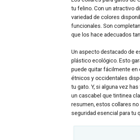
tu felino. Con un atractivo d
variedad de colores disponi
funcionales. Son completam
que los hace adecuados tan
Un aspecto destacado de est
plástico ecológico. Esto gar
puede quitar fácilmente en 
étnicos y occidentales disp
tu gato. Y, si alguna vez has
un cascabel que tintinea cl
resumen, estos collares no 
seguridad esencial para tu 