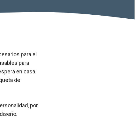
esarios para el
nsables para
 espera en casa.
iqueta de
ersonalidad, por
 diseño.