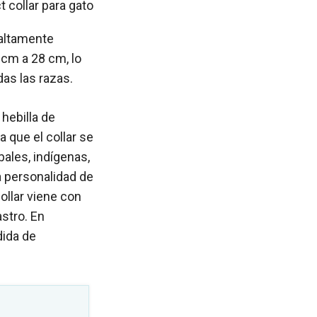
 altamente
 cm a 28 cm, lo
as las razas.
hebilla de
 que el collar se
ales, indígenas,
a personalidad de
collar viene con
astro. En
dida de