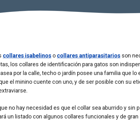
s
collares isabelinos
o
collares antiparasitarios
son nec
s, los collares de identificación para gatos son indispe
sea por la calle, techo o jardín posee una familia que lo
que el minino cuente con uno, y de ser posible con su et
 extraviarse.
ue no hay necesidad es que el collar sea aburrido y sin p
rá un listado con algunos collares funcionales y de gran