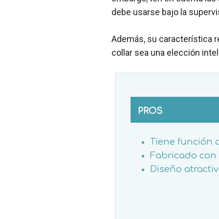
debe usarse bajo la supervi
Además, su característica r
collar sea una elección inte
PROS
Tiene función 
Fabricado con m
Diseño atractivo