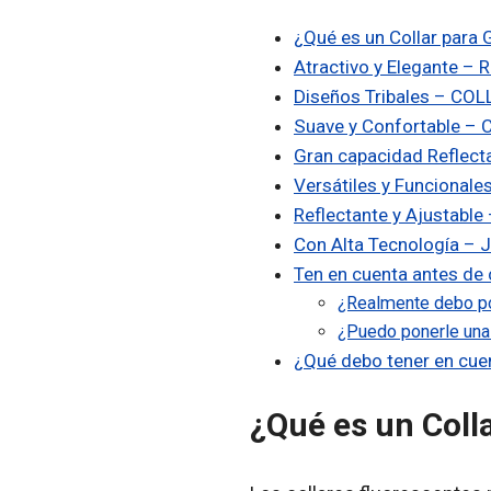
¿Qué es un Collar para 
Atractivo y Elegante – 
Diseños Tribales – COL
Suave y Confortable – 
Gran capacidad Reflecta
Versátiles y Funcionale
Reflectante y Ajustabl
Con Alta Tecnología – J
Ten en cuenta antes de 
¿Realmente debo pon
¿Puedo ponerle una c
¿Qué debo tener en cue
¿Qué es un Coll