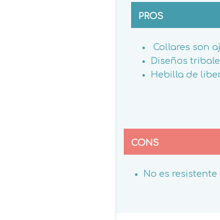
PROS
Collares son a
Diseños tribale
Hebilla de libe
CONS
No es resistente 