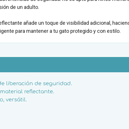
sión de un adulto.
eflectante añade un toque de visibilidad adicional, hacie
ligente para mantener a tu gato protegido y con estilo.
de liberación de seguridad.
aterial reflectante.
, versátil.