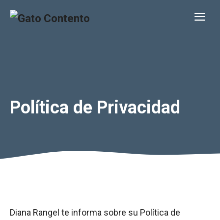
Saltar
Me
al
contenido
Política de Privacidad
Diana Rangel te informa sobre su Política de