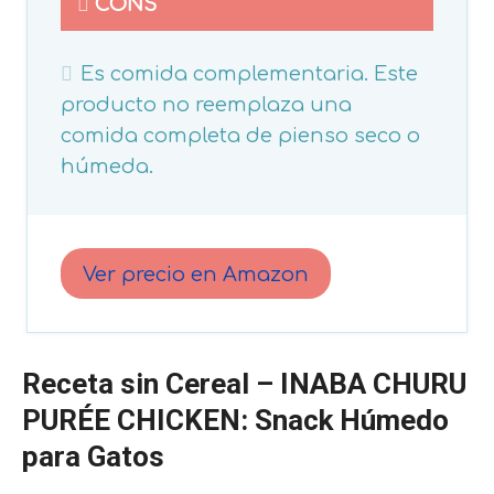
CONS
Es comida complementaria. Este
producto no reemplaza una
comida completa de pienso seco o
húmeda.
Ver precio en Amazon
Receta sin Cereal – INABA CHURU
PURÉE CHICKEN: Snack Húmedo
para Gatos