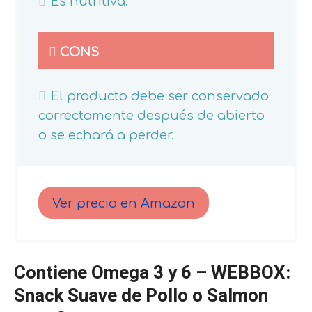
Es nutritiva.
CONS
El producto debe ser conservado
correctamente después de abierto
o se echará a perder.
Ver precio en Amazon
Contiene Omega 3 y 6 –
WEBBOX
:
Snack Suave de Pollo o Salmon