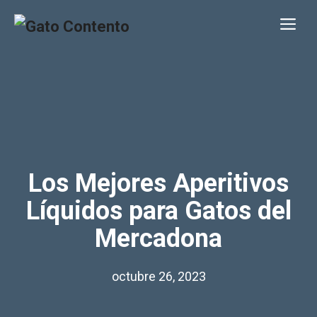
Saltar
Me
al
contenido
Los Mejores Aperitivos
Líquidos para Gatos del
Mercadona
octubre 26, 2023