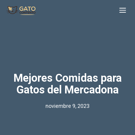
Saltar
Me
al
contenido
Mejores Comidas para
Gatos del Mercadona
noviembre 9, 2023