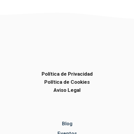
Política de Privacidad
Política de Cookies
Aviso Legal
Blog
Eventos