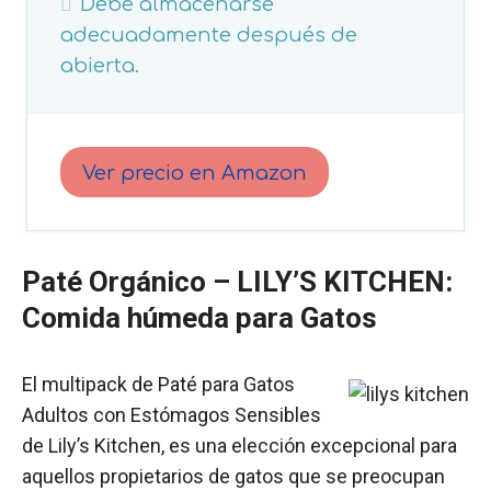
Debe almacenarse
adecuadamente después de
abierta.
Ver precio en Amazon
Paté Orgánico –
LILY’S KITCHEN
:
Comida húmeda para Gatos
El multipack de Paté para Gatos
Adultos con Estómagos Sensibles
de Lily’s Kitchen, es una elección excepcional para
aquellos propietarios de gatos que se preocupan