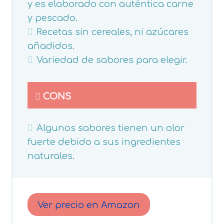
y es e
laborado con auténtica carne
y pescado.
Recetas sin cereales, ni
azúcares
añadidos.
Variedad de sabores para elegir.
CONS
Algunos sabores tienen un olor
fuerte debido a sus ingredientes
naturales.
Ver precio en Amazon