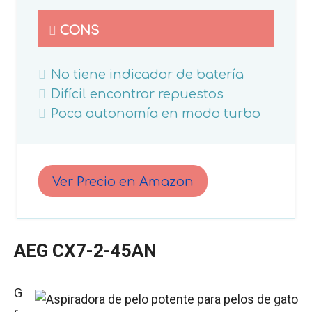
CONS
No tiene indicador de batería
Difícil encontrar repuestos
Poca autonomía en modo turbo
Ver Precio en Amazon
AEG CX7-2-45AN
G