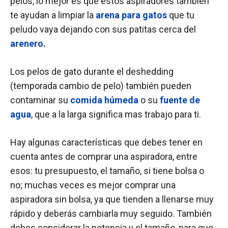
pelos, lo mejor es que estos aspiradores también
te ayudan a limpiar la
arena para gatos
que tu
peludo vaya dejando con sus patitas cerca del
arenero
.
Los pelos de gato durante el deshedding
(temporada cambio de pelo) también pueden
contaminar su
comida húmeda
o su
fuente de
agua
, que a la larga significa mas trabajo para ti.
Hay algunas características que debes tener en
cuenta antes de comprar una aspiradora, entre
esos: tu presupuesto, el tamaño, si tiene bolsa o
no; muchas veces es mejor comprar una
aspiradora sin bolsa, ya que tienden a llenarse muy
rápido y deberás cambiarla muy seguido. También
debes considerar la potencia y el tamaño, para que