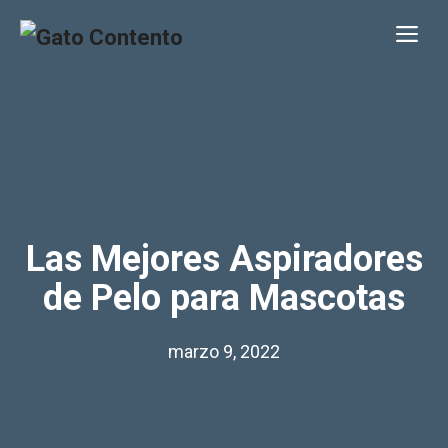
Saltar
Me
al
contenido
Las Mejores Aspiradores
de Pelo para Mascotas
marzo 9, 2022