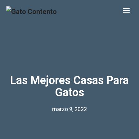
Saltar
Me
al
contenido
Las Mejores Casas Para
Gatos
marzo 9, 2022