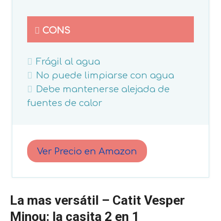
CONS
Frágil al agua
No puede limpiarse con agua
Debe mantenerse alejada de
fuentes de calor
Ver Precio en Amazon
La mas versátil –
Catit Vesper
Minou: la casita 2 en 1