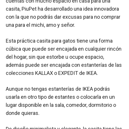
cuentas con mucho espacio en casa para una
casita, PiuPet ha desarrollado una idea innovadora
con la que no podrás dar excusas para no comprar
una para el michi, amo y señor.
Esta práctica casita para gatos tiene una forma
cúbica que puede ser encajada en cualquier rincón
del hogar, sin que estorbe u ocupe espacio,
además puede ser encajada con estanterías de las
colecciones KALLAX o EXPEDIT de IKEA.
Aunque no tengas estanterías de IKEA podrás
usarla en otro tipo de estantes o colocarla en un
lugar disponible en la sala, comedor, dormitorio o
donde quieras.
De diseño minimalista y elegante, la casita tiene las