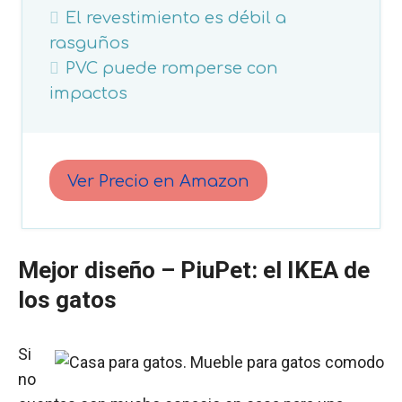
El revestimiento es débil a
rasguños
PVC puede romperse con
impactos
Ver Precio en Amazon
Mejor diseño –
PiuPet: el IKEA de
los gatos
Si
no