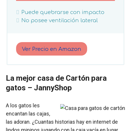
Puede quebrarse con impacto
No posee ventilación lateral
Ver Precio en Amazon
La mejor casa de Cartón para
gatos –
JannyShop
A los gatos les
encantan las cajas,
las adoran. ¿Cuantas historias hay en internet de
lindos mininos jugando con la caja vacía en lugar