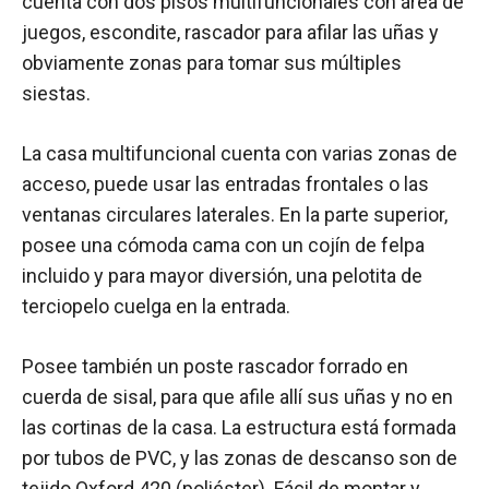
cuenta con dos pisos multifuncionales con área de
juegos, escondite, rascador para afilar las uñas y
obviamente zonas para tomar sus múltiples
siestas.
La casa multifuncional cuenta con varias zonas de
acceso, puede usar las entradas frontales o las
ventanas circulares laterales. En la parte superior,
posee una cómoda cama con un cojín de felpa
incluido y para mayor diversión, una pelotita de
terciopelo cuelga en la entrada.
Posee también un poste rascador forrado en
cuerda de sisal, para que afile allí sus uñas y no en
las cortinas de la casa. La estructura está formada
por tubos de PVC, y las zonas de descanso son de
tejido Oxford 420 (poliéster). Fácil de montar y