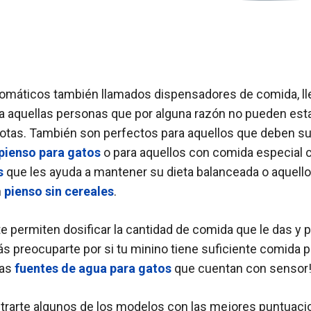
máticos también llamados dispensadores de comida, ll
a a aquellas personas que por alguna razón no pueden est
tas. También son perfectos para aquellos que deben su
pienso para gatos
o para aquellos con comida especial
os
que les ayuda a mantener su dieta balanceada o aquello
n
pienso sin cereales
.
te permiten dosificar la cantidad de comida que le das y 
s preocuparte por si tu minino tiene suficiente comida pa
las
fuentes de agua para gatos
que cuentan con sensor
rarte algunos de los modelos con las mejores puntuacio