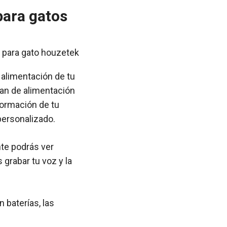
para gatos
 alimentación de tu
lan de alimentación
formación de tu
personalizado.
nte podrás ver
grabar tu voz y la
 baterías, las