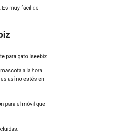
. Es muy fácil de
biz
 mascota a la hora
es así no estés en
n para el móvil que
cluidas.