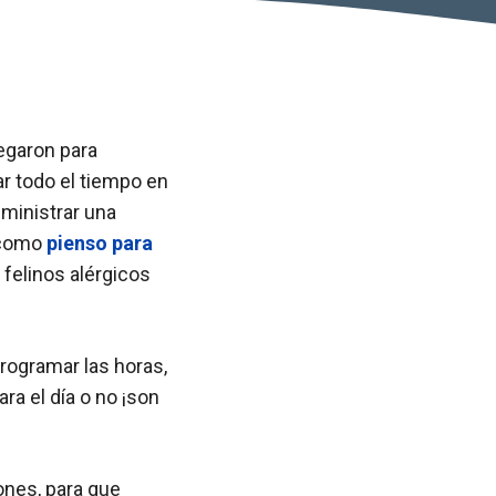
egaron para
ar todo el tiempo en
ministrar una
 como
pienso para
 felinos alérgicos
programar las horas,
ra el día o no ¡son
!
nes, para que