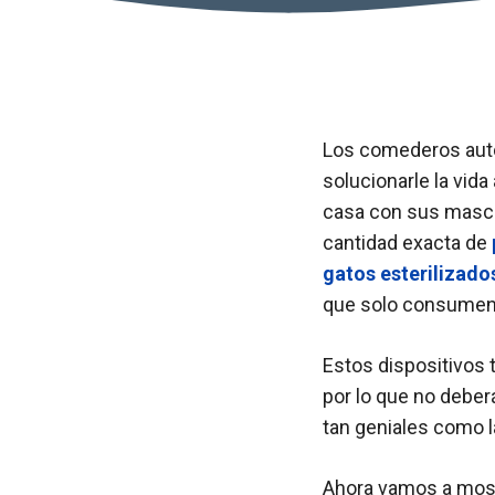
Los comederos auto
solucionarle la vid
casa con sus masco
cantidad exacta de
gatos esterilizad
que solo consume
Estos dispositivos 
por lo que no deberá
tan geniales como 
Ahora vamos a most