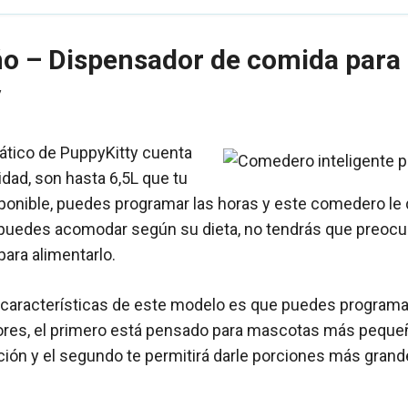
ño – Dispensador de comida para
y
tico de PuppyKitty cuenta
dad, son hasta 6,5L que tu
onible, puedes programar las horas y este comedero le d
o puedes acomodar según su dieta, no tendrás que preocup
para alimentarlo.
 características de este modelo es que puedes programa
dores, el primero está pensado para mascotas más pequ
ón y el segundo te permitirá darle porciones más grandes