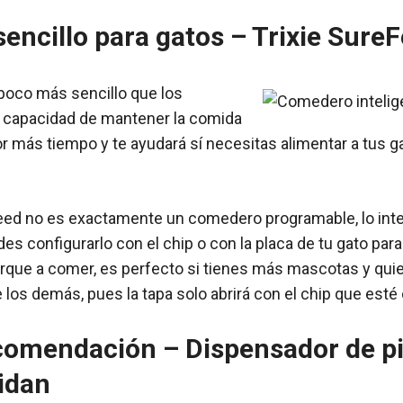
ncillo para gatos – Trixie Sure
poco más sencillo que los
a capacidad de mantener la comida
or más tiempo y te ayudará sí necesitas alimentar a tus g
ed no es exactamente un comedero programable, lo inte
s configurarlo con el chip o con la placa de tu gato para
que a comer, es perfecto si tienes más mascotas y quie
los demás, pues la tapa solo abrirá con el chip que esté
comendación – Dispensador de p
idan