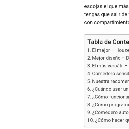
escojas el que más 
tengas que salir de 
con compartimient
Tabla de Cont
El mejor – Houz
Mejor diseño – D
El más versátil 
Comedero sencill
Nuestra recomen
¿Cuándo usar un
¿Cómo funcionan
¿Cómo programo
¿Comedero auto
¿Cómo hacer qu