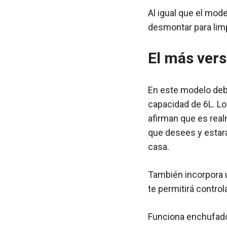
Al igual que el mod
desmontar para limp
El más vers
En este modelo de
capacidad de 6L. Lo
afirman que es real
que desees y estar
casa.
También incorpora u
te permitirá contro
Funciona enchufado 