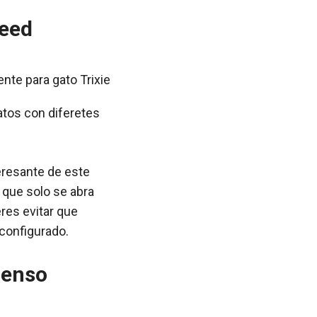
Feed
atos con diferetes
resante de este
 que solo se abra
res evitar que
 configurado.
ienso