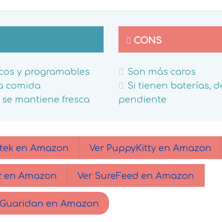
CONS
icos y programables
Son más caros
la comida
Si tienen baterías, 
 se mantiene fresca
pendiente
tek en Amazon
Ver PuppyKitty en Amazon
iz en Amazon
Ver SureFeed en Amazon
yGuaridan en Amazon