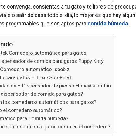
te convenga, consientas a tu gato y te libres de preocu
viaje o salir de casa todo el día, lo mejor es que hay alg
os programables que son aptos para
comida húmeda
.
enido
etek Comedero automático para gatos
ispensador de comida para gatos Puppy Kitty
– Comedero automático Iseebiz
o para gatos – Trixie SureFeed
dación – Dispensador de pienso HoneyGuaridan
 dispensador de comida para gatos?
 los comederos automáticos para gatos?
 el comedero automático?
mático para Comida húmeda?
e solo uno de mis gatos coma en el comedero?