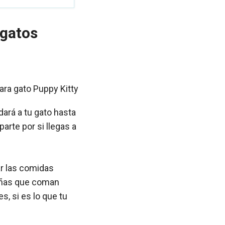
 gatos
ará a tu gato hasta
arte por si llegas a
r las comidas
eñas que coman
, si es lo que tu