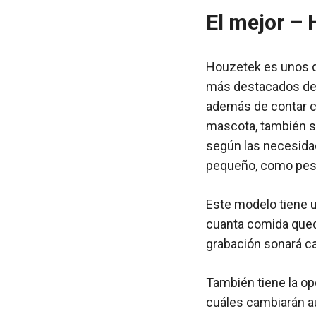
El mejor –
Houzetek es unos d
más destacados del
además de contar co
mascota, también se
según las necesidad
pequeño, como peso,
Este modelo tiene u
cuanta comida queda
grabación sonará c
También tiene la op
cuáles cambiarán au