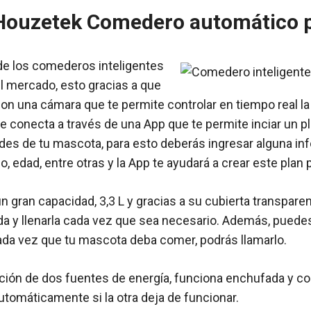
 Houzetek Comedero automático 
e los comederos inteligentes
 mercado, esto gracias a que
n una cámara que te permite controlar en tiempo real la
 conecta a través de una App que te permite inciar un p
es de tu mascota, para esto deberás ingresar alguna in
 edad, entre otras y la App te ayudará a crear este plan 
n gran capacidad, 3,3 L y gracias a su cubierta transpare
 y llenarla cada vez que sea necesario. Además, puedes 
ada vez que tu mascota deba comer, podrás llamarlo.
ción de dos fuentes de energía, funciona enchufada y con
tomáticamente si la otra deja de funcionar.