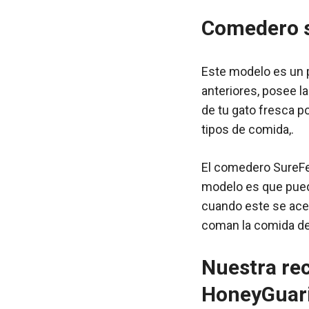
Comedero se
Este modelo es un 
anteriores, posee l
de tu gato fresca p
tipos de comida,.
El comedero SureFe
modelo es que puede
cuando este se acer
coman la comida de 
Nuestra re
HoneyGuar