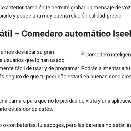
elo anterior, también te permite grabar un mensaje de voz
iarlo y posee una muy buena relación calidad-precio.
átil – Comedero automático Isee
bemos destacar su gran
s usuarios que lo han usado
mente fácil de usar y de programar. Podrás alimentar a tu
ás seguro de que tu pequeño estará en buenas condicion
na camara para que no lo pierdas de vista y una aplicació
larlo estés donde estés.
o con baterías, tu escoges, pero las baterías no están in