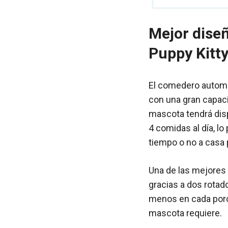
Mejor dise
Puppy Kitt
El comedero automá
con una gran capaci
mascota tendrá disp
4 comidas al día, l
tiempo o no a casa 
Una de las mejores
gracias a dos rota
menos en cada porci
mascota requiere.